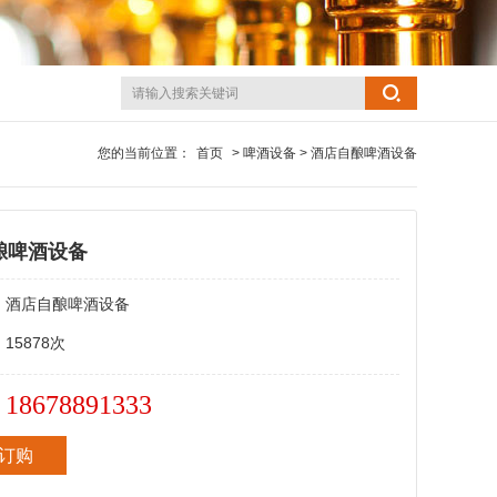
您的当前位置：
首页
> 啤酒设备 > 酒店自酿啤酒设备
酿啤酒设备
：
酒店自酿啤酒设备
：
15878次
18678891333
：
订购