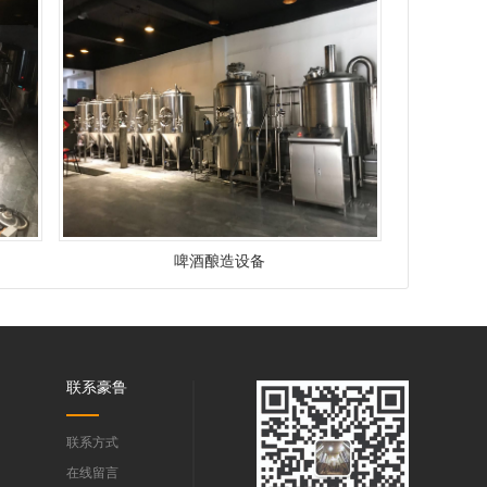
啤酒酿造设备
们
联系豪鲁
联系方式
在线留言