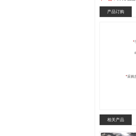
产品订购
*
*
采购
相关产品