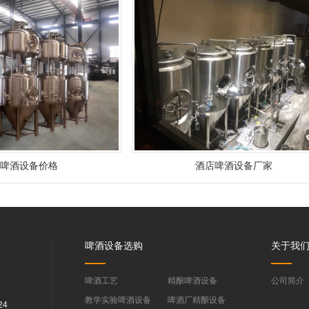
店啤酒设备价格
酒店啤酒设备厂家
啤酒设备选购
关于我
啤酒工艺
精酿啤酒设备
公司简介
教学实验啤酒设备
啤酒厂精酿设备
24