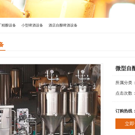
厂精酿设备
小型啤酒设备
酒店自酿啤酒设备
备
微型自
所属分类
点击次数
订购热线
立即