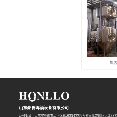
酒
山东豪鲁啤酒设备有限公司
公司地址：
山东省济南市历下区花园东路3333号祥泰汇东国际大厦229