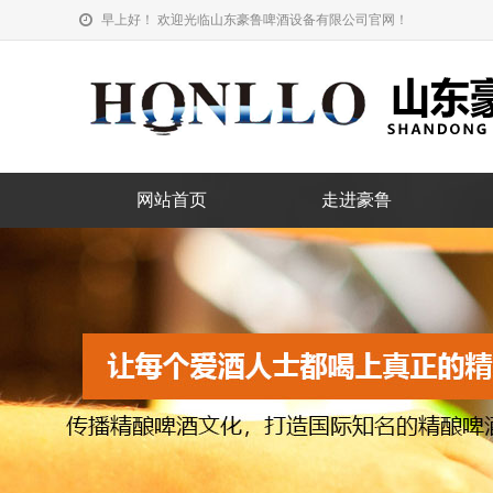
早上好！ 欢迎光临山东豪鲁啤酒设备有限公司官网！
网站首页
走进豪鲁