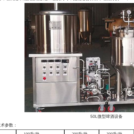
50L微型啤酒设备
技术参数：