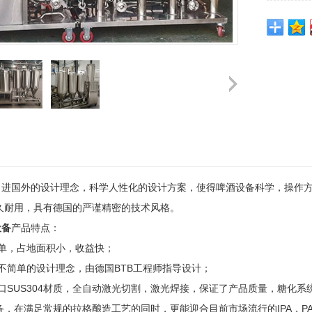
引进国外的设计理念，科学人性化的设计方案，使得啤酒设备科学，操作
久耐用，具有德国的严谨精密的技术风格。
设备
产品特点：
单，占地面积小，收益快；
不简单的设计理念，由德国
BTB工程师指导设计；
口SUS304材质，全自动激光切割，激光焊接，保证了产品质量，糖化
，在满足常规的拉格酿造工艺的同时，更能迎合目前市场流行的IPA，PA