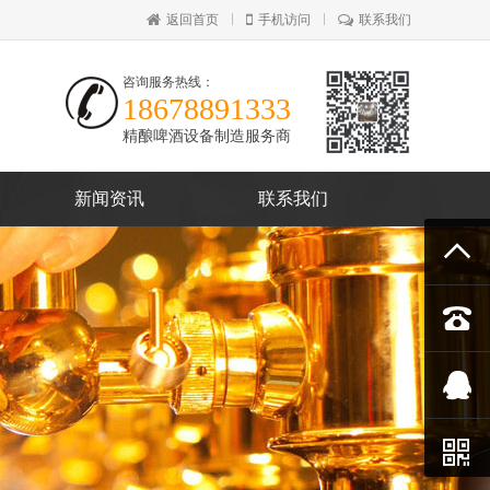
返回首页
手机访问
联系我们
咨询服务热线：
18678891333
精酿啤酒设备制造服务商
新闻资讯
联系我们



