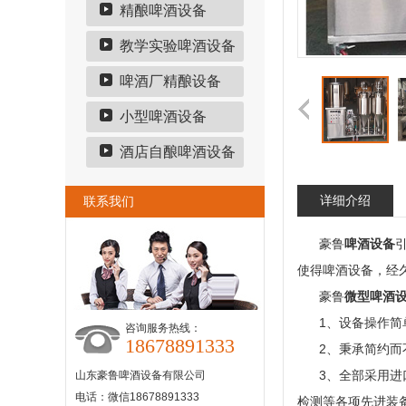
精酿啤酒设备
教学实验啤酒设备
啤酒厂精酿设备
小型啤酒设备
酒店自酿啤酒设备
详细介绍
联系我们
豪鲁
啤酒设备
使得啤酒设备，经
豪鲁
微型啤酒
1、设备操作简
咨询服务热线：
18678891333
2、
秉承简约而
3、全部采用进
山东豪鲁啤酒设备有限公司
电话：微信18678891333
检测等各项先进装备