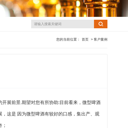
您的当前位置：
首页
> 客户案例
的开展前景
.
期望对您有所协助
:
目前看来，微型啤酒
展，这是 因为微型啤酒有较好的口感，集出产、观
奇；