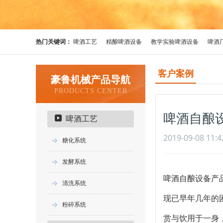
热门关键词：
啤酒工艺
精酿啤酒设备
教学实验啤酒设备
啤酒
客户案例
豪鲁机械产品导航
PRODUCTS CENTER
啤酒自酿
啤酒工艺
2019-09-08 11:4
糖化系统
发酵系统
啤酒自酿设备
产
清洗系统
现已早年几年的
粉碎系统
赏与饮用于一身