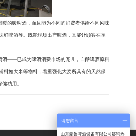
温暖的暖啤酒，而且能为不同的消费者供给不同风味
果味鲜啤酒等。既能现场出产啤酒，又能让顾客在享
萄酒
——
已成为啤酒消费市场的宠儿，自酿啤酒原料
何辅料如大米等物料，着重强化大麦所具有的天然保
保健功用。
请您留言
山东豪鲁啤酒设备有限公司咨询热