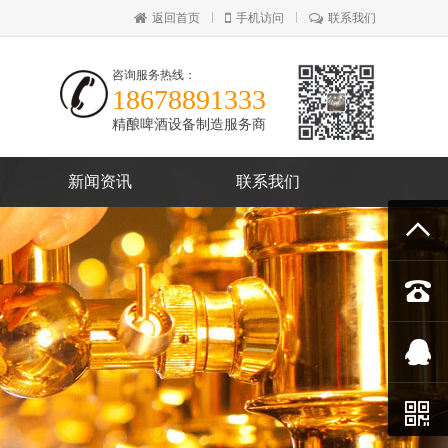
返回首页
手机访问
联系我们
咨询服务热线：
18678891333
精酿啤酒设备制造服务商
新闻资讯
联系我们



