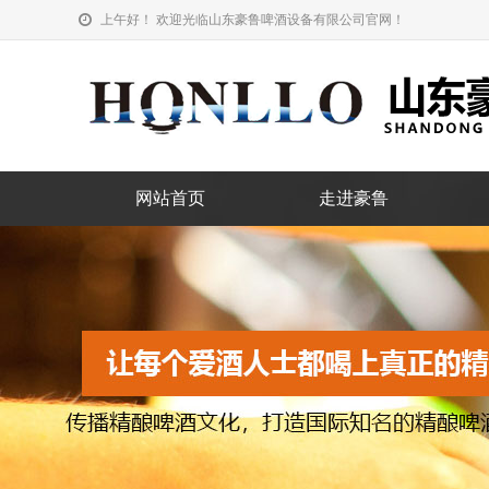
上午好！ 欢迎光临山东豪鲁啤酒设备有限公司官网！
网站首页
走进豪鲁