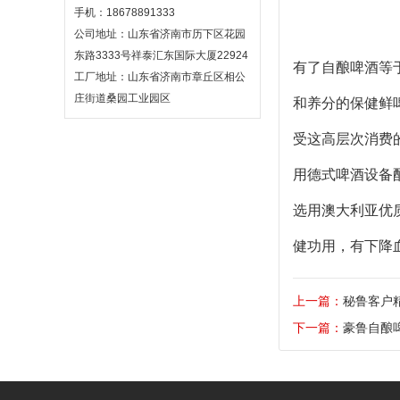
手机：18678891333
公司地址：山东省济南市历下区花园
东路3333号祥泰汇东国际大厦22924
有了自酿啤酒等
工厂地址：山东省济南市章丘区相公
庄街道桑园工业园区
和养分的保健鲜
受这高层次消费
用德式啤酒设备
选用澳大利亚优
健功用，有下降
上一篇：
秘鲁客户
下一篇：
豪鲁自酿