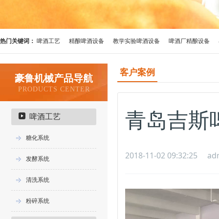
热门关键词：
啤酒工艺
精酿啤酒设备
教学实验啤酒设备
啤酒厂精酿设备
客户案例
豪鲁机械产品导航
PRODUCTS CENTER
青岛吉斯
啤酒工艺
糖化系统
2018-11-02 09:32:25
ad
发酵系统
清洗系统
粉碎系统