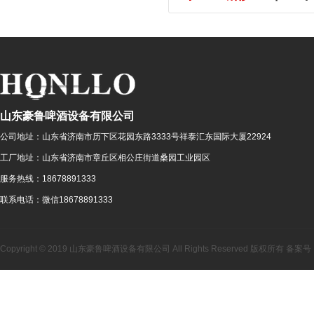
山东豪鲁啤酒设备有限公司
公司地址：
山东省济南市历下区花园东路3333号祥泰汇东国际大厦22924
工厂地址：
山东省济南市章丘区相公庄街道桑园工业园区
服务热线：
18678891333
联系电话：
微信18678891333
Copyright © 2019 山东豪鲁啤酒设备有限公司 All Rights Reserved 版权所有 备案