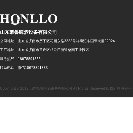
山东豪鲁啤酒设备有限公司
公司地址：
山东省济南市历下区花园东路3333号祥泰汇东国际大厦22924
工厂地址：
山东省济南市章丘区相公庄街道桑园工业园区
服务热线：
18678891333
联系电话：
微信18678891333
Copyright © 2019 山东豪鲁啤酒设备有限公司 All Rights Reserved 版权所有 备案