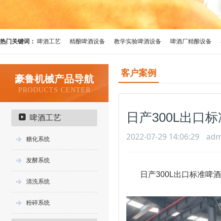
热门关键词：
啤酒工艺
精酿啤酒设备
教学实验啤酒设备
啤酒厂精酿设备
客户案例
豪鲁机械产品导航
PRODUCTS CENTER
日产300L出口
啤酒工艺
2022-07-29 14:06:29
adm
糖化系统
发酵系统
日产300L出口标准啤
清洗系统
粉碎系统