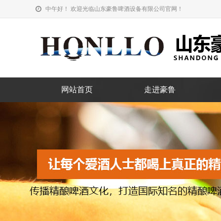
中午好！ 欢迎光临山东豪鲁啤酒设备有限公司官网！
网站首页
走进豪鲁