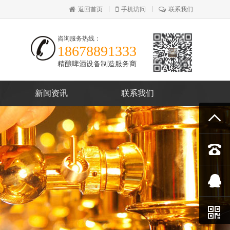
返回首页
手机访问
联系我们
咨询服务热线：
18678891333
精酿啤酒设备制造服务商
新闻资讯
联系我们



