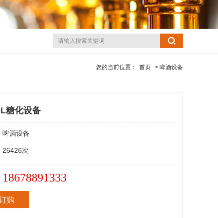
您的当前位置：
首页
> 啤酒设备
0L糖化设备
：
啤酒设备
：
26426次
18678891333
：
订购