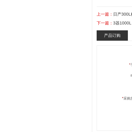
上一篇：
日产300
下一篇：
3器100
产品订购
*
*
采购