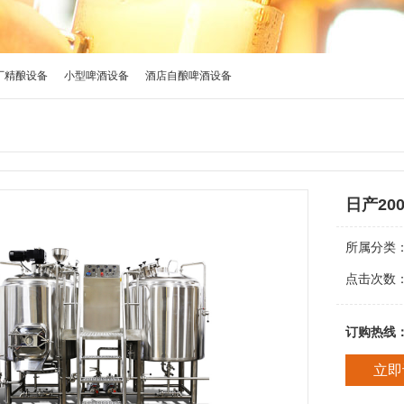
厂精酿设备
小型啤酒设备
酒店自酿啤酒设备
日产20
所属分类
点击次数
订购热线
立即