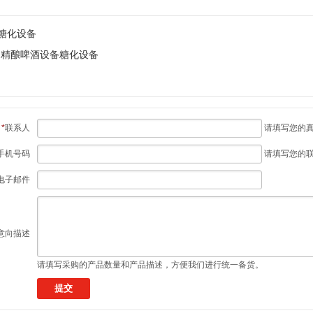
L糖化设备
0L 精酿啤酒设备糖化设备
*
联系人
请填写您的
手机号码
请填写您的
电子邮件
意向描述
请填写采购的产品数量和产品描述，方便我们进行统一备货。