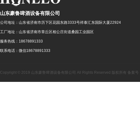
山东豪鲁啤酒设备有限公司
公司地址：
山东省济南市历下区花园东路3333号祥泰汇东国际大厦22924
工厂地址：
山东省济南市章丘区相公庄街道桑园工业园区
服务热线：
18678891333
联系电话：
微信18678891333
Copyright © 2019 山东豪鲁啤酒设备有限公司 All Rights Reserved 版权所有 备案