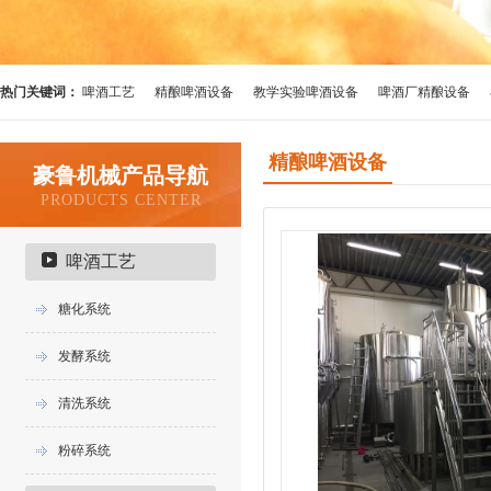
热门关键词：
啤酒工艺
精酿啤酒设备
教学实验啤酒设备
啤酒厂精酿设备
精酿啤酒设备
豪鲁机械产品导航
PRODUCTS CENTER
啤酒工艺
糖化系统
发酵系统
清洗系统
粉碎系统