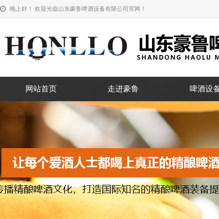
晚上好！ 欢迎光临山东豪鲁啤酒设备有限公司官网！
网站首页
走进豪鲁
啤酒设