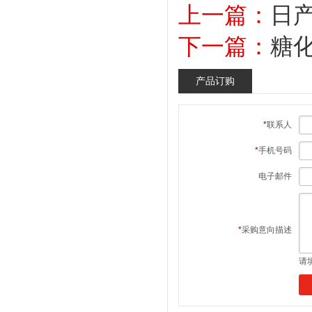
上一篇：
日产
下一篇：
糖
产品订购
*
联系人
*
手机号码
电子邮件
*
采购意向描述
请