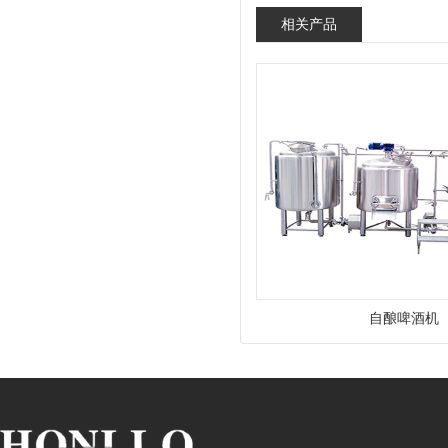
相关产品
自酿啤酒机