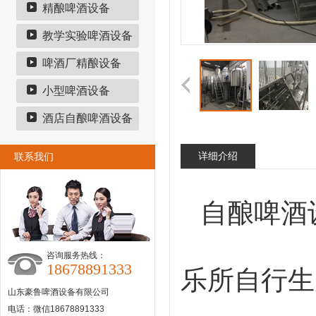
精酿啤酒设备
教学实验啤酒设备
啤酒厂精酿设备
小型啤酒设备
酒店自酿啤酒设备
详细介绍
联系我们
自酿啤酒
咨询服务热线：
18678891333
乐所自行生
山东豪鲁啤酒设备有限公司
电话：微信18678891333