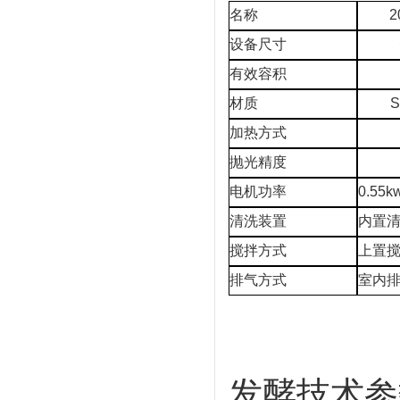
名称
2
设备尺寸
有效容积
材质
S
加热方式
抛光精度
电机功率
0.55
k
清洗装置
内置
搅拌方式
上置
排气方式
室内
发酵技术参