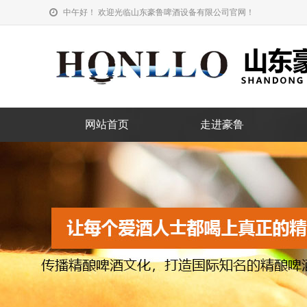
中午好！ 欢迎光临山东豪鲁啤酒设备有限公司官网！
网站首页
走进豪鲁