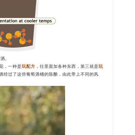
啤酒。
花，一种是
玩配方
，往里面加各种东西，第三就是
玩
酒经过了这些葡萄酒桶的陈酿，由此带上不同的风