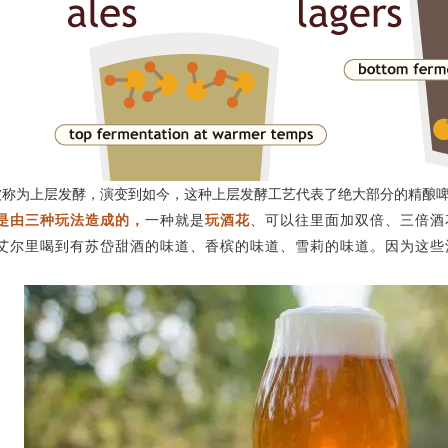
被称为上层发酵，演变到如今，这种上层发酵工艺代表了绝大部分的精酿
是由三种玩法造成的，
一种就是
玩酒花
、可以往里面加双倍、三倍酒
艾尔里喝到有苏岱甜酒的味道、香槟的味道、雪莉的味道。因为这些