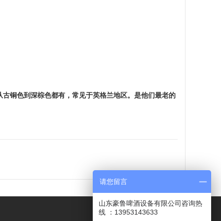
从古铜色到深棕色都有，常见于英格兰地区。是他们最老的
请您留言
山东豪鲁啤酒设备有限公司咨询热
线 ：13953143633