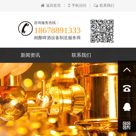
返回首页
手机访问
联系我们
咨询服务热线：
18678891333
精酿啤酒设备制造服务商
新闻资讯
联系我们



