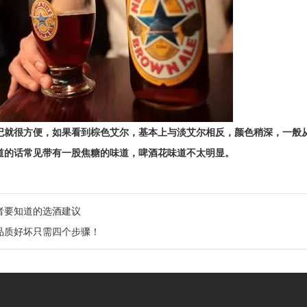
记就很方便，如果看到棕色艾尔，基本上与淡艾尔相反，
颜色稍深，一般
道的话常见带有一股焦糖的味道，啤酒花味道不太明显。
者要知道的选酒建议
品质好坏只需四个步骤！