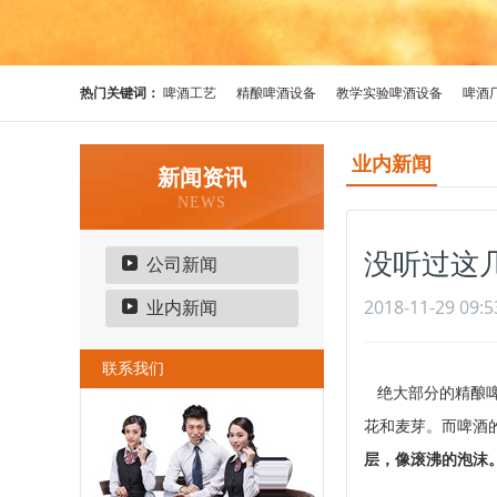
热门关键词：
啤酒工艺
精酿啤酒设备
教学实验啤酒设备
啤酒
业内新闻
新闻资讯
NEWS
没听过这
公司新闻
2018-11-29 09:5
业内新闻
联系我们
绝大部分的精酿啤
花和麦芽。而啤酒
层，像滚沸的泡沫