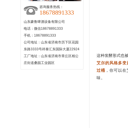
咨询服务热线：
18678891333
山东豪鲁啤酒设备有限公司
电话：微信18678891333
手机：18678891333
公司地址：山东省济南市历下区花园
东路3333号祥泰汇东国际大厦22924
这种发酵形式也
工厂地址：山东省济南市章丘区相公
艾尔的风格多变
庄街道桑园工业园区
过桶
，你可以在
味。