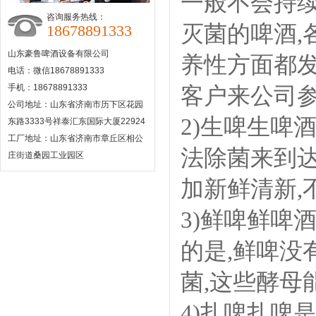
一般不会持续
咨询服务热线：
灭菌的啤酒,
18678891333
山东豪鲁啤酒设备有限公司
养性方面都
电话：微信18678891333
手机：18678891333
客户来公司
公司地址：山东省济南市历下区花园
2)生啤生啤
东路3333号祥泰汇东国际大厦22924
工厂地址：山东省济南市章丘区相公
法除菌来到
庄街道桑园工业园区
加新鲜清新,
3)鲜啤鲜啤
的是,鲜啤没
菌,这些酵母
4)扎啤扎啤