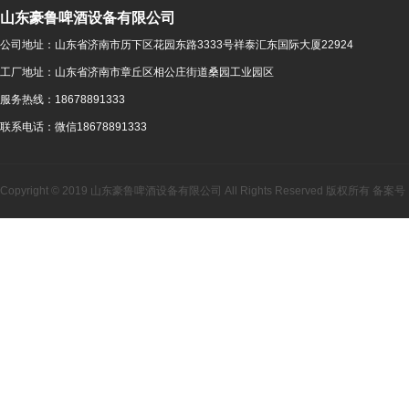
山东豪鲁啤酒设备有限公司
公司地址：
山东省济南市历下区花园东路3333号祥泰汇东国际大厦22924
工厂地址：
山东省济南市章丘区相公庄街道桑园工业园区
服务热线：
18678891333
联系电话：
微信18678891333
Copyright © 2019 山东豪鲁啤酒设备有限公司 All Rights Reserved 版权所有 备案