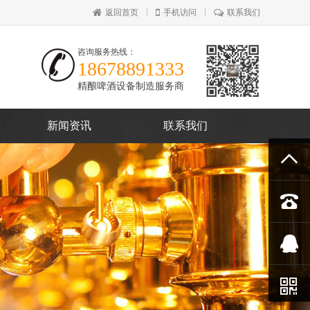
返回首页
手机访问
联系我们
咨询服务热线：
18678891333
精酿啤酒设备制造服务商
新闻资讯
联系我们



