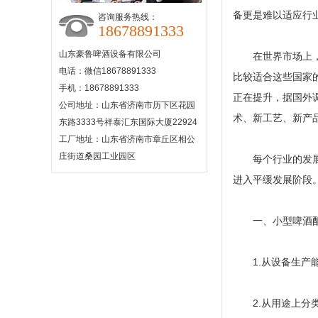
备更是难以适应行
咨询服务热线：
18678891333
山东豪鲁啤酒设备有限公司
在世界市场上
电话：微信18678891333
比较适合这些国家
手机：18678891333
正在提升，据国外调
公司地址：山东省济南市历下区花园
术、新工艺、新产
东路3333号祥泰汇东国际大厦22924
工厂地址：山东省济南市章丘区相公
庄街道桑园工业园区
每个行业的发
进入平缓发展阶段
一、小型啤酒
1.从设备生
2.从用途上