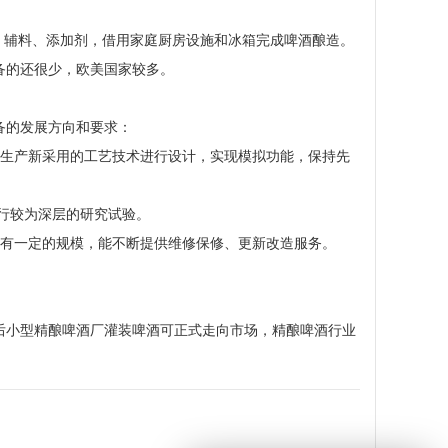
、辅料、添加剂，借用家庭厨房设施和冰箱完成啤酒酿造。
备的还很少，欧美国家较多。
备的发展方向和要求：
大生产新采用的工艺技术进行设计，实现模拟功能，保持先
进行较为深层的研究试验。
，有一定的规模，能不断提供维修保修、更新改造服务。
后小型精酿啤酒厂灌装啤酒可正式走向市场，精酿啤酒行业