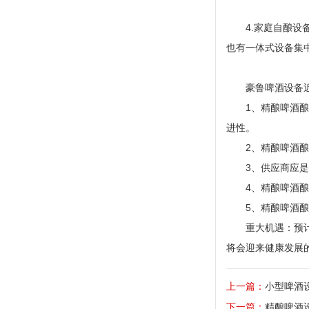
4.家庭自酿
也有一体式设备集
豪鲁啤酒设备
1、精酿啤酒
进性。
2、精酿啤酒
3、供应商应
4、精酿啤酒
5、精酿啤酒
重大机遇：预
将会迎来健康发展的
上一篇：
小型啤酒
下一篇：
精酿啤酒