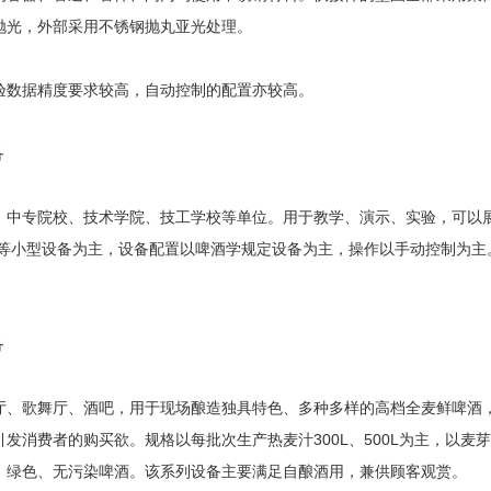
抛光，外部采用不锈钢抛丸亚光处理。
验数据精度要求较高，自动控制的配置亦较高。
备
、中专院校、技术学院、技工学校等单位。用于教学、演示、实验，可以
0L等小型设备为主，设备配置以啤酒学规定设备为主，操作以手动控制为
备
厅、歌舞厅、酒吧，用于现场酿造独具特色、多种多样的高档全麦鲜啤酒
发消费者的购买欲。规格以每批次生产热麦汁300L、500L为主，以
、绿色、无污染啤酒。该系列设备主要满足自酿酒用，兼供顾客观赏。