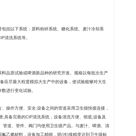
要包括以下系统：原料粉碎系统、糖化系统、麦汁冷却系
IP清洗系统等。
原料品质试验或啤酒新品种的研究开发。规格以每批次生产
验设备应尽最大程度模拟大生产中的设备，使试验能够对大生
参数进行变化试验。
、操作方便、安全;设备之间的管道采用卫生级快接连接，
;具备完善的CIP清洗系统，设备清洗方便、彻底;设备及
、管道、管件、阀门均使用卫生级产品。与麦汁、啤酒、清
氟乙烯材料，设备加工精细，焊(连)接精度达到卫生级标