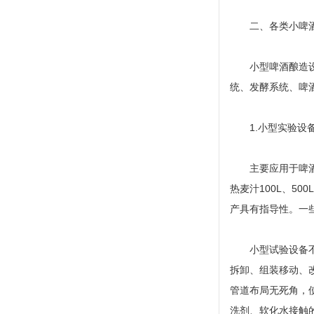
二、各类小啤
小型啤酒酿造
统、发酵系统、啤
1.小型实验设
主要应用于啤
热麦汁100L、5
产具有指导性。一
小型试验设备
拆卸、组装移动、改
管道布局无死角，
洗剂、软化水接触