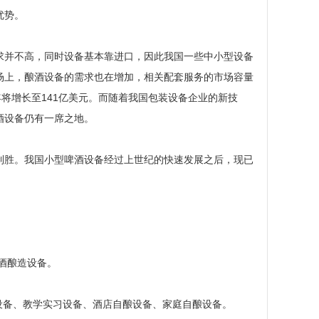
优势。
求并不高，同时设备基本靠进口，因此我国一些中小型设备
场上，酿酒设备的需求也在增加，相关配套服务的市场容量
年将增长至141亿美元。而随着我国包装设备企业的新技
酒设备仍有一席之地。
制胜。我国小型啤酒设备经过上世纪的快速发展之后，现已
啤酒酿造设备。
设备、教学实习设备、酒店自酿设备、家庭自酿设备。