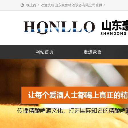
晚上好！ 欢迎光临山东豪鲁啤酒设备有限公司官网！
网站首页
走进豪鲁