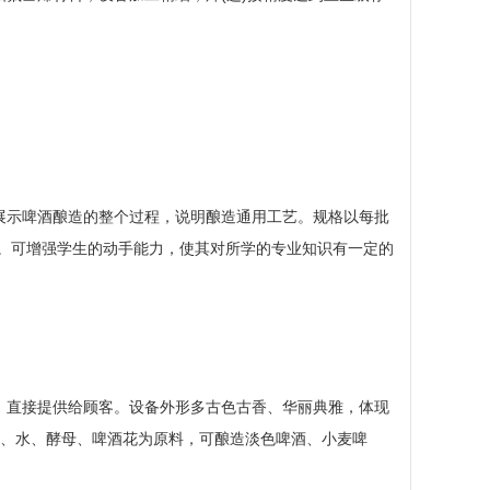
展示啤酒酿造的整个过程，说明酿造通用工艺。规格以每批
主。可增强学生的动手能力，使其对所学的专业知识有一定的
，直接提供给顾客。设备外形多古色古香、华丽典雅，体现
麦芽、水、酵母、啤酒花为原料，可酿造淡色啤酒、小麦啤