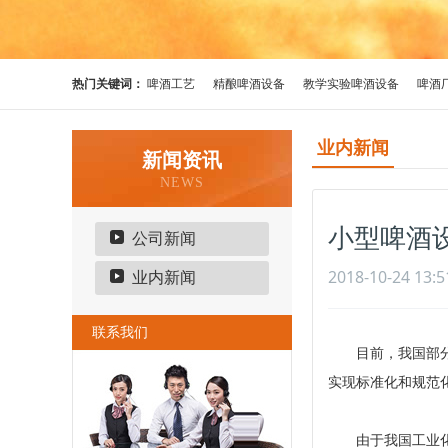
热门关键词：
啤酒工艺
精酿啤酒设备
教学实验啤酒设备
啤酒
业内新闻
新闻资讯
NEWS
小型啤酒
公司新闻
2018-10-24 13:5
业内新闻
联系我们
目前，我国部
实现标准化和规范
由于我国工业