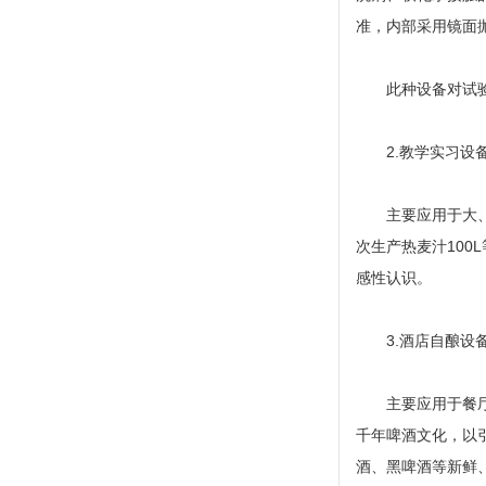
准，内部采用镜面
此种设备对试
2.教学实习设
主要应用于大
次生产热麦汁10
感性认识。
3.酒店自酿设
主要应用于餐
千年啤酒文化，以引
酒、黑啤酒等新鲜