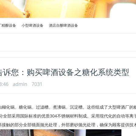
厂精酿设备
小型啤酒设备
酒店自酿啤酒设备
告诉您：购买啤酒设备之糖化系统类型
3:46
admin
7031
由
糊化锅、
糖化锅、过滤槽、煮沸锅、沉淀槽。
这些组成了大型啤酒厂的
部分全部采用国际标准的优质304不锈钢材料制成。采用现代化的自动等离
料接触的部分全部镜面抛光处理，外部磨砂抛光处理，确保为顾客提供技