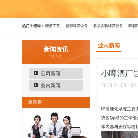
热门关键词：
啤酒工艺
精酿啤酒设备
教学实验啤酒设备
啤酒
业内新闻
新闻资讯
NEWS
小啤酒厂
公司新闻
2018-11-03 14:1
业内新闻
联系我们
啤酒糖化系统主要
统各锅
/槽的主体
体内部与麦醪等物