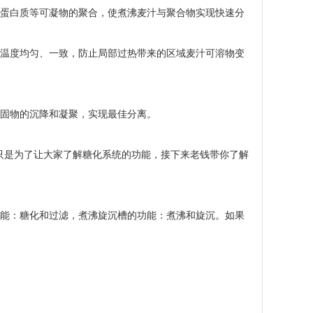
进蛋白质等可凝物的聚合，使煮沸麦汁与聚合物实现快速分
持温度均匀、一致，防止局部过热带来的区域麦汁可溶物变
凝固物的沉降和凝聚，实现最佳分离。
只是为了让大家了解糖化系统的功能，
接下来
老钱带你了解
功能：糖化和过滤，煮沸旋沉槽的功能：煮沸和旋沉。如果