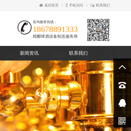
返回首页
手机访问
联系我们
咨询服务热线：
18678891333
精酿啤酒设备制造服务商
新闻资讯
联系我们



