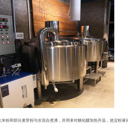
大米粉和部分麦芽粉与水混合煮沸，并用来对糖化醪加热升温，使淀粉液