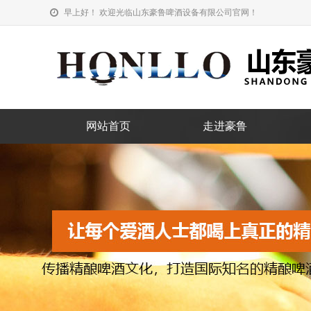
早上好！ 欢迎光临山东豪鲁啤酒设备有限公司官网！
网站首页
走进豪鲁