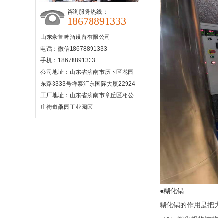
咨询服务热线：
18678891333
山东豪鲁啤酒设备有限公司
电话：微信18678891333
手机：18678891333
公司地址：山东省济南市历下区花园
东路3333号祥泰汇东国际大厦22924
工厂地址：山东省济南市章丘区相公
庄街道桑园工业园区
●糊化锅
糊化锅的作用是把