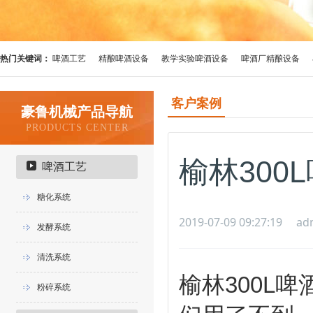
热门关键词：
啤酒工艺
精酿啤酒设备
教学实验啤酒设备
啤酒厂精酿设备
客户案例
豪鲁机械产品导航
PRODUCTS CENTER
榆林30
啤酒工艺
糖化系统
2019-07-09 09:27:19
ad
发酵系统
清洗系统
榆林300L
粉碎系统