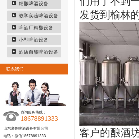
们用了不到
精酿啤酒设备
发货到榆林
教学实验啤酒设备
啤酒厂精酿设备
小型啤酒设备
酒店自酿啤酒设备
联系我们
咨询服务热线：
18678891333
山东豪鲁啤酒设备有限公司
客户的酿酒
电话：微信18678891333