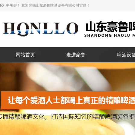
中午好！ 欢迎光临山东豪鲁啤酒设备有限公司官网！
网站首页
走进豪鲁
啤酒设