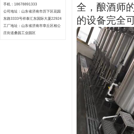
全，酿酒师
手机：18678891333
公司地址：山东省济南市历下区花园
的设备完全可
东路3333号祥泰汇东国际大厦22924
工厂地址：山东省济南市章丘区相公
庄街道桑园工业园区