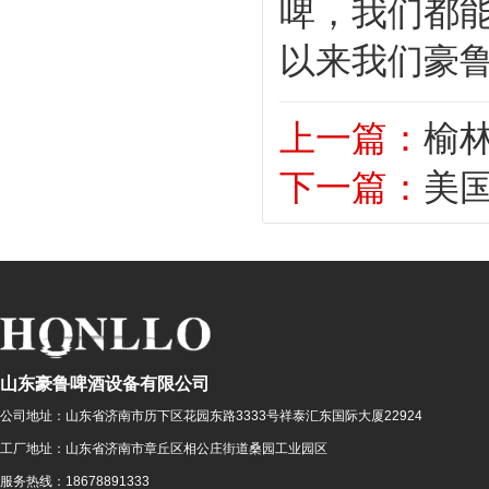
啤，我们都
以来我们豪
上一篇：
榆林
下一篇：
美
山东豪鲁啤酒设备有限公司
公司地址：
山东省济南市历下区花园东路3333号祥泰汇东国际大厦22924
工厂地址：
山东省济南市章丘区相公庄街道桑园工业园区
服务热线：
18678891333