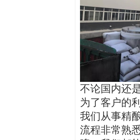
不论国内还
为了客户的
我们从事精酿
流程非常熟