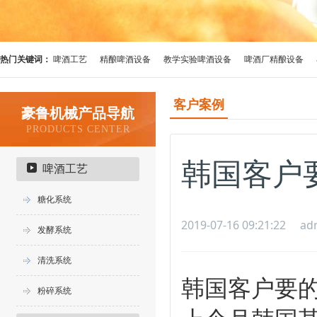
热门关键词：
啤酒工艺
精酿啤酒设备
教学实验啤酒设备
啤酒厂精酿设备
客户案例
豪鲁机械产品导航
PRODUCTS CENTER
韩国客户要
啤酒工艺
糖化系统
2019-07-16 09:21:22
ad
发酵系统
清洗系统
韩国客户要
粉碎系统