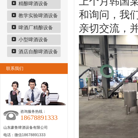
上个月韩国
精酿啤酒设备
和询问，我
教学实验啤酒设备
亲切交流，
啤酒厂精酿设备
小型啤酒设备
酒店自酿啤酒设备
联系我们
咨询服务热线：
18678891333
山东豪鲁啤酒设备有限公司
电话：微信18678891333