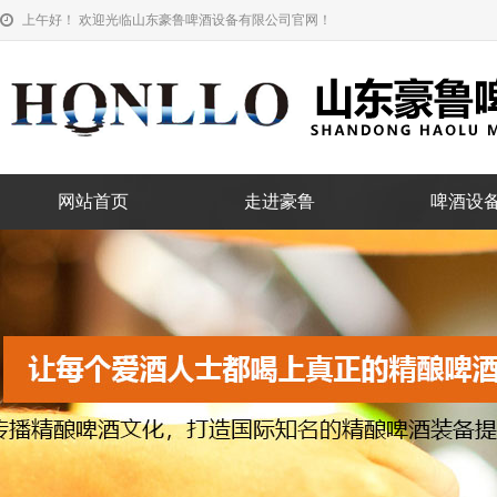
上午好！ 欢迎光临山东豪鲁啤酒设备有限公司官网！
网站首页
走进豪鲁
啤酒设