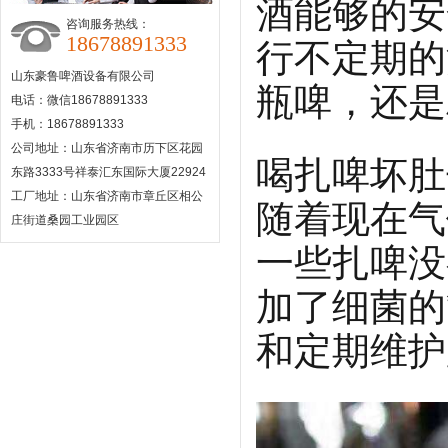
酒能够的安
咨询服务热线：
18678891333
行不定期的
山东豪鲁啤酒设备有限公司
瓶啤，还是
电话：微信18678891333
手机：18678891333
公司地址：山东省济南市历下区花园
喝扎啤坏肚
东路3333号祥泰汇东国际大厦22924
工厂地址：山东省济南市章丘区相公
随着现在气
庄街道桑园工业园区
一些扎啤没
加了细菌的
和定期维护