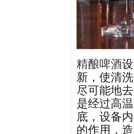
精酿啤酒
设
新，使清洗
尽可能地去
是经过高温
底，设备内
的作用，造