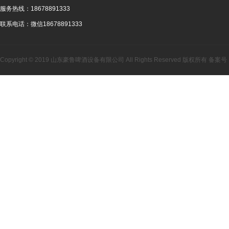
服务热线：
18678891333
联系电话：
微信18678891333
Copyright © 2019 山东豪鲁啤酒设备有限公司 All Rights Reserved 版权所有 备案