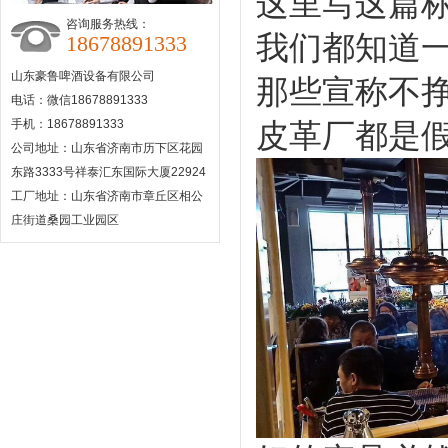
这里写这篇
咨询服务热线：
我们都知道
18678891333
山东豪鲁啤酒设备有限公司
那些宣称不
电话：微信18678891333
手机：18678891333
皮革厂都是
公司地址：山东省济南市历下区花园
东路3333号祥泰汇东国际大厦22924
工厂地址：山东省济南市章丘区相公
庄街道桑园工业园区