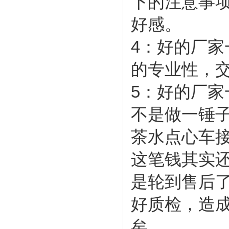
下的注意事
好感。
4：好的厂
的专业性，
5：好的厂
不是做一锤
茶水点心车
这笔钱其实
是轮到售后
好质检，造
矣。