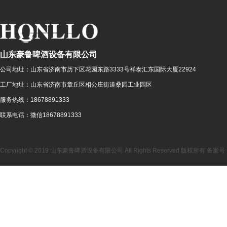
山东豪鲁啤酒设备有限公司
公司地址：
山东省济南市历下区花园东路3333号祥泰汇东国际大厦22924
工厂地址：
山东省济南市章丘区相公庄街道桑园工业园区
服务热线：
18678891333
联系电话：
微信18678891333
Copyright © 2019 山东豪鲁啤酒设备有限公司 All Rights Reserved 版权所有 备案