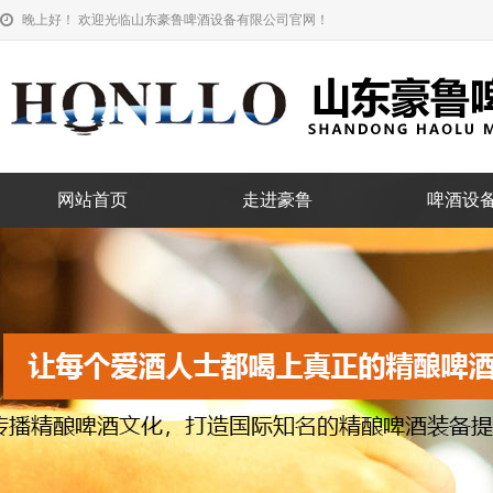
晚上好！ 欢迎光临山东豪鲁啤酒设备有限公司官网！
网站首页
走进豪鲁
啤酒设