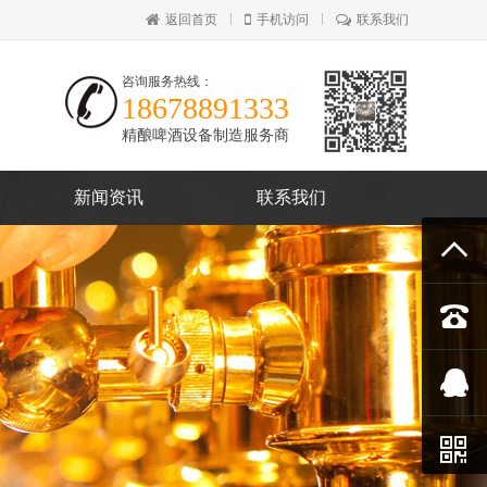
返回首页
手机访问
联系我们
咨询服务热线：
18678891333
精酿啤酒设备制造服务商
新闻资讯
联系我们



