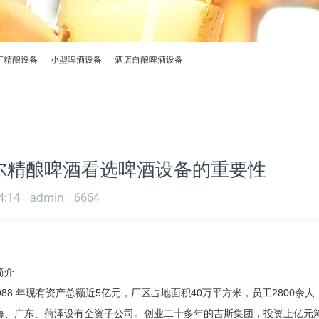
厂精酿设备
小型啤酒设备
酒店自酿啤酒设备
尔精酿啤酒看选啤酒设备的重要性
4:14
admin
6664
简介
988 年现有资产总额近5亿元，厂区占地面积40万平方米，员工2800
海、广东、菏泽设有全资子公司。创业二十多年的吉斯集团，投资上亿元