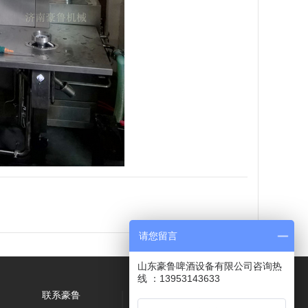
请您留言
山东豪鲁啤酒设备有限公司咨询热
线 ：13953143633
们
联系豪鲁