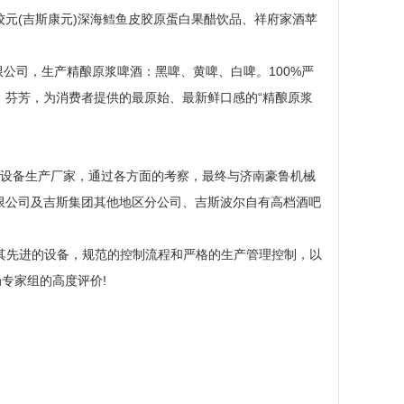
元(吉斯康元)深海鳕鱼皮胶原蛋白果醋饮品、祥府家酒苹
限公司，生产精酿原浆啤酒：黑啤、黄啤、白啤。100%严
，芬芳，为消费者提供的最原始、最新鲜口感的“精酿原浆
酒设备生产厂家，通过各方面的考察，最终与济南豪鲁机械
限公司及吉斯集团其他地区分公司、吉斯波尔自有高档酒吧
证，其先进的设备，规范的控制流程和严格的生产管理控制，以
专家组的高度评价!