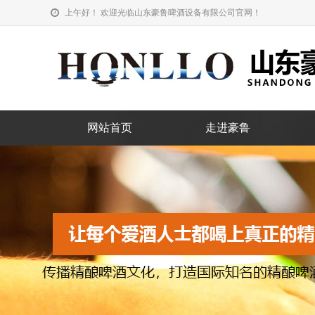
上午好！ 欢迎光临山东豪鲁啤酒设备有限公司官网！
网站首页
走进豪鲁