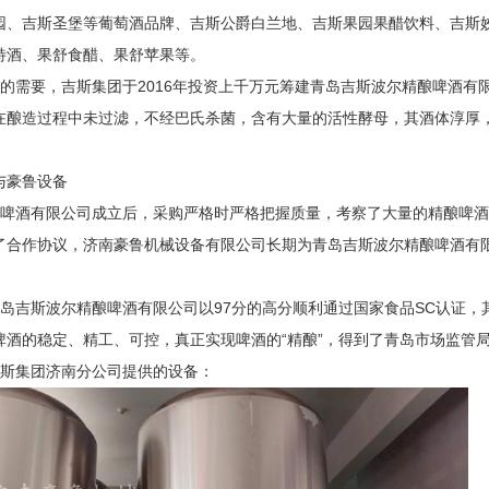
园、吉斯圣堡等葡萄酒品牌、吉斯公爵白兰地、吉斯果园果醋饮料、吉斯姣
特酒、果舒食醋、果舒苹果等。
的需要，吉斯集团于2016年投资上千万元筹建青岛吉斯波尔精酿啤酒有
在酿造过程中未过滤，不经巴氏杀菌，含有大量的活性酵母，其酒体淳厚
与豪鲁设备
酿啤酒有限公司成立后，采购严格时严格把握质量，考察了大量的精酿啤
了合作协议，济南豪鲁机械设备有限公司长期为青岛吉斯波尔精酿啤酒有
8日青岛吉斯波尔精酿啤酒有限公司以97分的高分顺利通过国家食品SC认
啤酒的稳定、精工、可控，真正实现啤酒的“精酿”，得到了青岛市场监管局
吉斯集团济南分公司提供的设备：