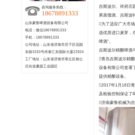
吉斯波尔、祥府庄
咨询服务热线：
18678891333
果蒸馏酒、吉斯波
山东豪鲁啤酒设备有限公司
为了适应广大市场
电话：微信18678891333
选优质进口麦芽，
手机：18678891333
啤酒”。
公司地址：山东省济南市历下区花园
吉斯波尔精酿啤酒
东路3333号祥泰汇东国际大厦22924
青岛吉斯波尔精
工厂地址：山东省济南市章丘区相公
庄街道桑园工业园区
设备有限公司签署
提供精酿设备。
2017年1月1
及检验控制保证了
济南豪鲁机械为