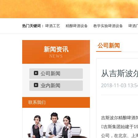
热门关键词：
啤酒工艺
精酿啤酒设备
教学实验啤酒设备
啤酒
公司新闻
新闻资讯
NEWS
从吉斯波
公司新闻
2018-11-03 13:5
业内新闻
联系我们
吉斯波尔精酿啤酒
吉斯集团始建于1
公司，在北京、上