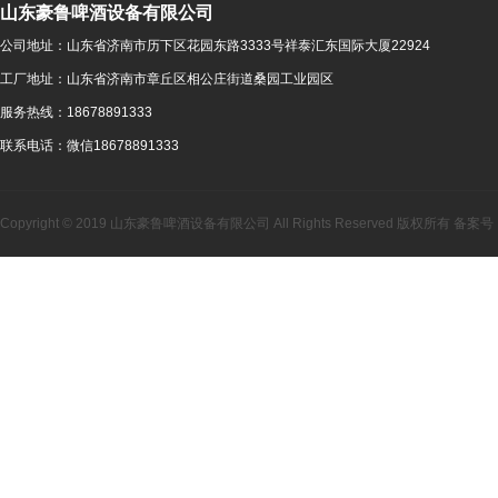
山东豪鲁啤酒设备有限公司
公司地址：
山东省济南市历下区花园东路3333号祥泰汇东国际大厦22924
工厂地址：
山东省济南市章丘区相公庄街道桑园工业园区
服务热线：
18678891333
联系电话：
微信18678891333
Copyright © 2019 山东豪鲁啤酒设备有限公司 All Rights Reserved 版权所有 备案