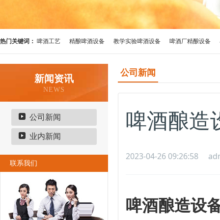
热门关键词：
啤酒工艺
精酿啤酒设备
教学实验啤酒设备
啤酒厂精酿设备
公司新闻
新闻资讯
NEWS
啤酒酿造
公司新闻
业内新闻
2023-04-26 09:26:58
ad
联系我们
啤酒酿造设