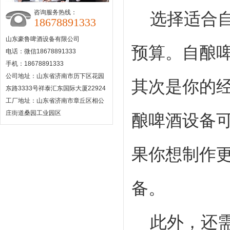
咨询服务热线：
选择适合自
18678891333
山东豪鲁啤酒设备有限公司
预算。自酿
电话：微信18678891333
手机：18678891333
公司地址：山东省济南市历下区花园
其次是你的
东路3333号祥泰汇东国际大厦22924
工厂地址：山东省济南市章丘区相公
庄街道桑园工业园区
酿啤酒设备
果你想制作
备。
此外，还需