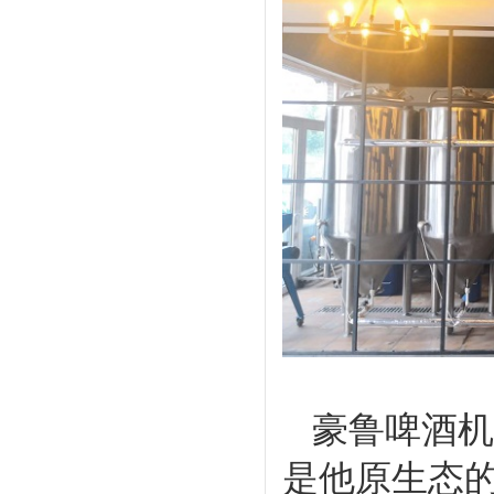
豪鲁啤酒机
是他原生态