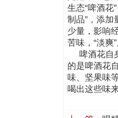
生态“啤酒花
制品”，添
少量，影响经
苦味，“淡爽
啤酒花自
的是啤酒花
味、坚果味
喝出这些味