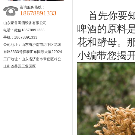
咨询服务热线：
18678891333
首先你要
山东豪鲁啤酒设备有限公司
啤酒的原料
电话：微信18678891333
手机：18678891333
花和
酵母。
公司地址：山东省济南市历下区花园
东路3333号祥泰汇东国际大厦22924
小编带您揭
工厂地址：山东省济南市章丘区相公
庄街道桑园工业园区