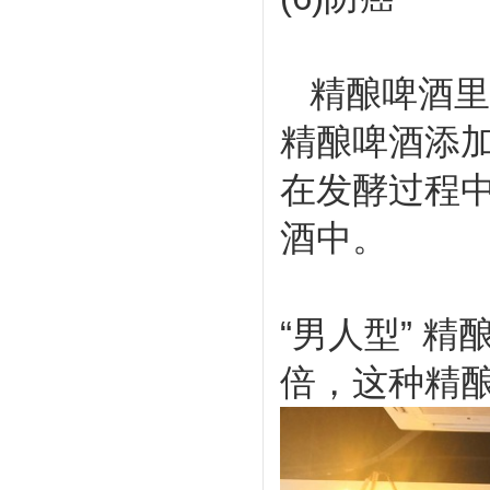
精酿啤酒里面
精酿啤酒添加
在发酵过程中
酒中。
“男人型” 
倍，这种精