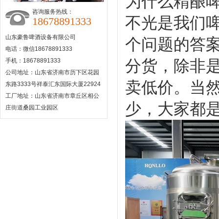
为什么精酿
咨询服务热线：
不光是我们
18678891333
山东豪鲁啤酒设备有限公司
个问题的答
电话：微信18678891333
分货，除非
手机：18678891333
公司地址：山东省济南市历下区花园
卖低价。当
东路3333号祥泰汇东国际大厦22924
工厂地址：山东省济南市章丘区相公
少，大家都
庄街道桑园工业园区