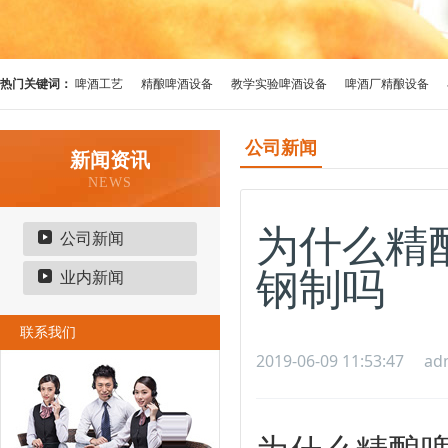
热门关键词：
啤酒工艺
精酿啤酒设备
教学实验啤酒设备
啤酒厂精酿设备
公司新闻
新闻资讯
NEWS
为什么精
公司新闻
钢制吗
业内新闻
联系我们
2019-06-09 11:53:47
ad