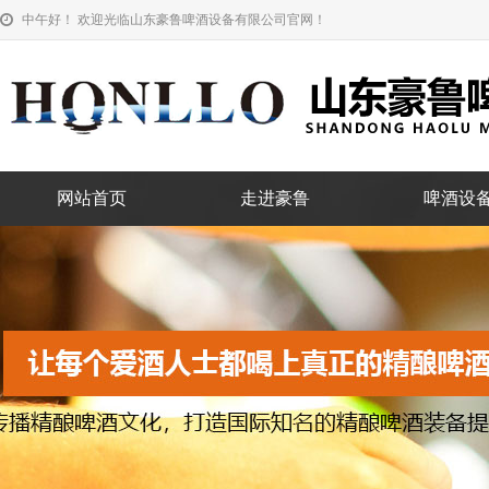
中午好！ 欢迎光临山东豪鲁啤酒设备有限公司官网！
网站首页
走进豪鲁
啤酒设