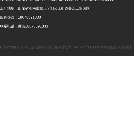
工厂地址：
山东省济南市章丘区相公庄街道桑园工业园区
服务热线：
18678891333
联系电话：
微信18678891333
Copyright © 2019 山东豪鲁啤酒设备有限公司 All Rights Reserved 版权所有 备案