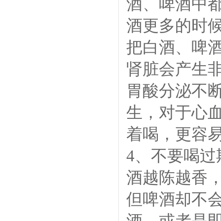
酒、啤酒中
酒更多的时
把白酒、啤
肾脏会产生
胃酸分泌不
生，对于心
着喝，更容
4、不要喝过
酒越陈越香
但啤酒却不
酒，或者是