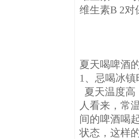
维生素B 2
夏天喝啤酒
1、忌喝冰镇
夏天温度高
人看来，常
间的啤酒喝
状态，这样