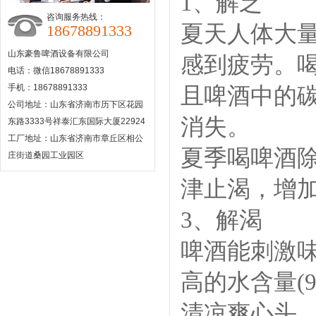
1、解乏
咨询服务热线：
夏天人体大
18678891333
山东豪鲁啤酒设备有限公司
感到疲劳。
电话：微信18678891333
手机：18678891333
且啤酒中的
公司地址：山东省济南市历下区花园
消失。
东路3333号祥泰汇东国际大厦22924
工厂地址：山东省济南市章丘区相公
夏季喝啤酒
庄街道桑园工业园区
津止渴，增
3、解渴
啤酒能刺激
高的水含量(
清凉爽心头