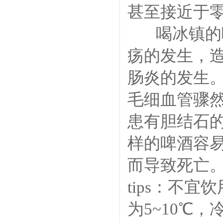
甚至接近于
喝冰镇的啤
疡的发生，
肠炎的发生
毛细血管骤
患有胆结石
样的啤酒容
而导致死亡
tips：不
为5~10℃