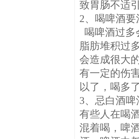
致胃肠不适
2、喝啤酒要
喝啤酒过多
脂肪堆积过
会造成很大
有一定的伤
以了，喝多
3、忌白酒啤
有些人在喝
混着喝，啤