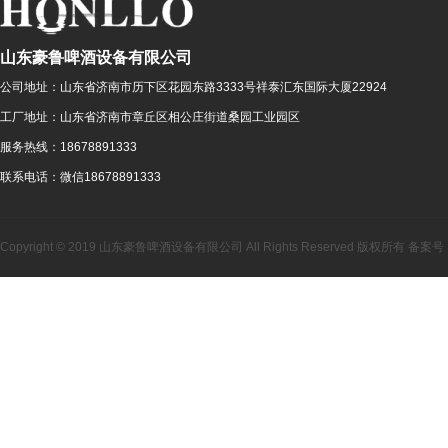
山东豪鲁啤酒设备有限公司
公司地址：
山东省济南市历下区花园东路3333号祥泰汇东国际大厦22924
工厂地址：
山东省济南市章丘区相公庄街道桑园工业园区
服务热线：
18678891333
联系电话：
微信18678891333
Copyright © 2019 山东豪鲁啤酒设备有限公司 All Rights Reserved 版权所有 备案