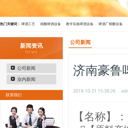
热门关键词：
啤酒工艺
精酿啤酒设备
教学实验啤酒设备
啤酒厂精酿设备
公司新闻
新闻资讯
NEWS
济南豪鲁
公司新闻
业内新闻
2018-10-31 15:38:26
ad
联系我们
【名称】：