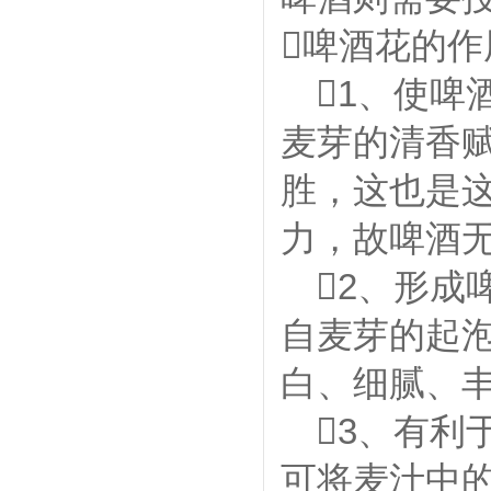

啤酒花的作

1、使啤
麦芽的清香
胜，这也是
力，故啤酒

2、形成
自麦芽的起
白、细腻、

3、有利
可将麦汁中