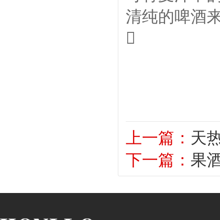
清纯的啤酒

上一篇：
天
下一篇：
果