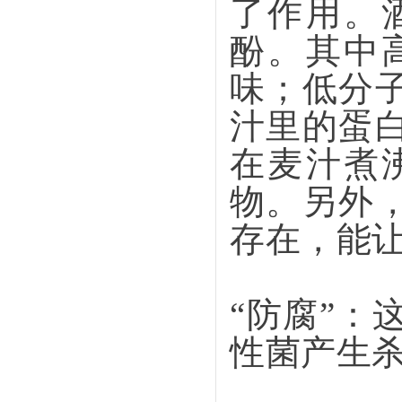
了作用。
酚。其中
味；低分
汁里的蛋
在麦汁煮
物。另外
存在，能
“防腐”
性菌产生