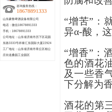
防腐和改
咨询服务热线：
18678891333
“增苦”：
山东豪鲁啤酒设备有限公司
电话：微信18678891333
异α-酸，
手机：18678891333
公司地址：山东省济南市历下区花园
东路3333号祥泰汇东国际大厦22924
工厂地址：山东省济南市章丘区相公
“增香”
庄街道桑园工业园区
色的酒花
及一些香
下分解为
酒花的第