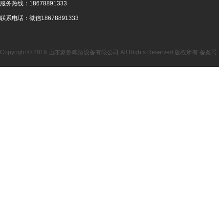
服务热线：
18678891333
联系电话：
微信18678891333
Copyright © 2019 山东豪鲁啤酒设备有限公司 All Rights Reserved 版权所有 备案