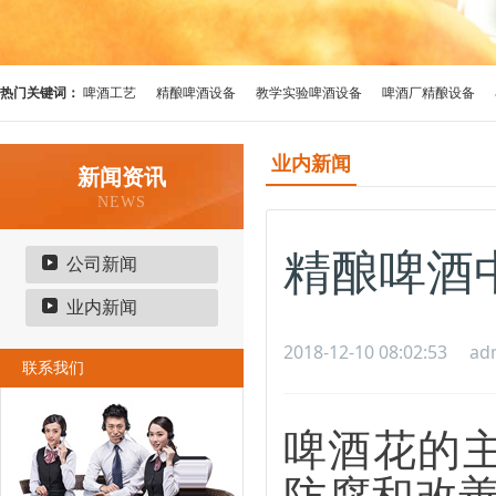
热门关键词：
啤酒工艺
精酿啤酒设备
教学实验啤酒设备
啤酒厂精酿设备
业内新闻
新闻资讯
NEWS
精酿啤酒
公司新闻
业内新闻
2018-12-10 08:02:53
ad
联系我们
啤酒花的